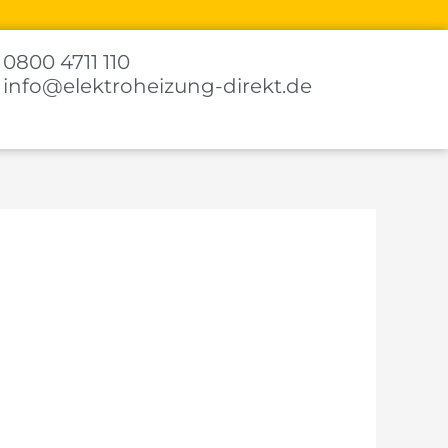
0800 4711 110
info@elektroheizung-direkt.de