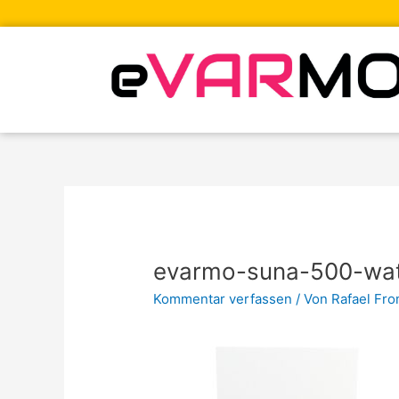
Zum
Inhalt
springen
evarmo-suna-500-wat
Kommentar verfassen
/ Von
Rafael Fr