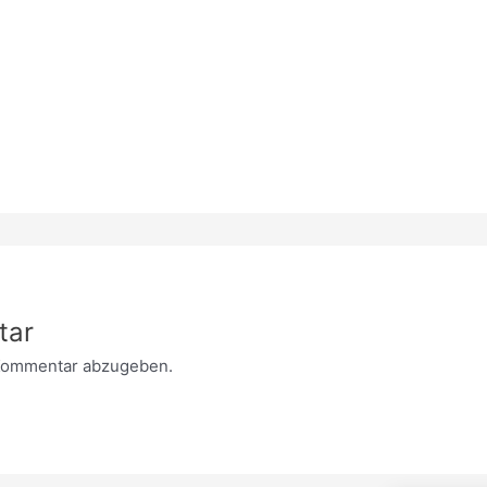
tar
Kommentar abzugeben.