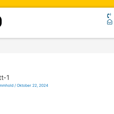
t-1
ommhold
/
Oktober 22, 2024