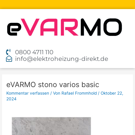
Zum
Inhalt
springen
0800 4711 110
info@elektroheizung-direkt.de
eVARMO stono varios basic
Kommentar verfassen
/ Von
Rafael Frommhold
/
Oktober 22,
2024