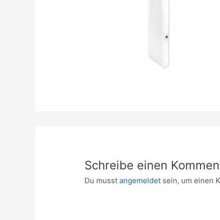
Schreibe einen Kommen
Du musst
angemeldet
sein, um einen 