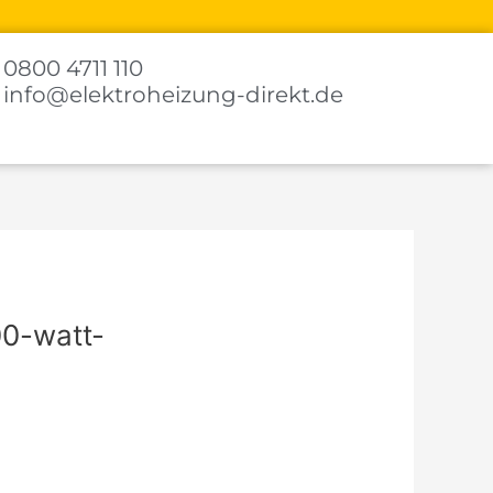
0800 4711 110
info@elektroheizung-direkt.de
0-watt-