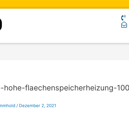
-hohe-flaechenspeicherheizung-100
ommhold
/
Dezember 2, 2021