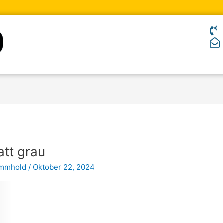
tt grau
ommhold
/
Oktober 22, 2024