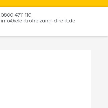
0800 4711 110
info@elektroheizung-direkt.de