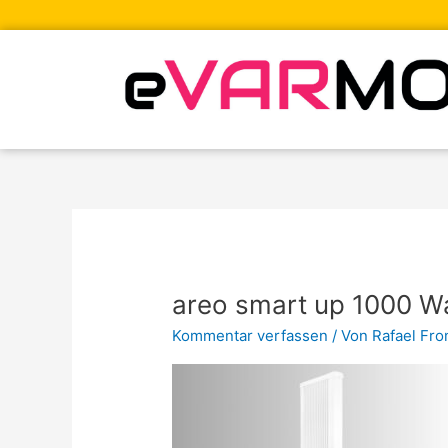
Zum
Inhalt
springen
areo smart up 1000 Wa
Kommentar verfassen
/ Von
Rafael Fr