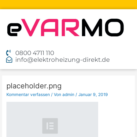
Zum
Inhalt
springen
0800 4711 110
info@elektroheizung-direkt.de
Beitragsnavigation
placeholder.png
Kommentar verfassen
/ Von
admin
/
Januar 9, 2019